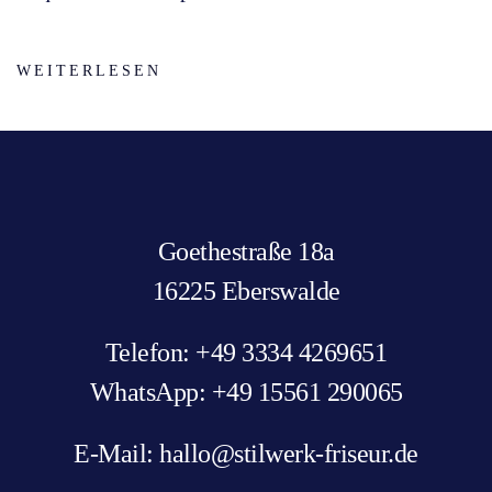
WEITERLESEN
Goethestraße 18a
16225 Eberswalde
Telefon: +49 3334 4269651
WhatsApp: +49 15561 290065
E-Mail: hallo@stilwerk-friseur.de