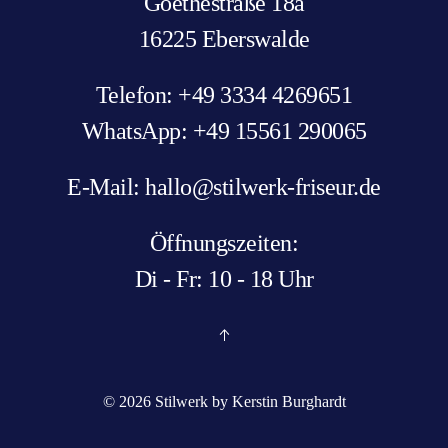
Goethestraße 18a
16225 Eberswalde
Telefon: +49 3334 4269651
WhatsApp: +49 15561 290065
E-Mail: hallo@stilwerk-friseur.de
Öffnungszeiten:
Di - Fr: 10 - 18 Uhr
©
2026
Stilwerk by Kerstin Burghardt