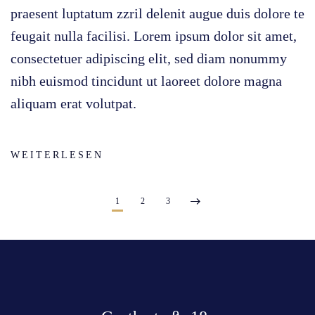
praesent luptatum zzril delenit augue duis dolore te
feugait nulla facilisi. Lorem ipsum dolor sit amet,
consectetuer adipiscing elit, sed diam nonummy
nibh euismod tincidunt ut laoreet dolore magna
aliquam erat volutpat.
WEITERLESEN
1
2
3