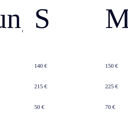
ung
S
140 €
150 €
215 €
225 €
50 €
70 €