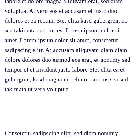
labore et dolore magna aliquyam erat, sed diam
voluptua. At vero eos et accusam et justo duo
dolores et ea rebum. Stet clita kasd gubergren, no
sea takimata sanctus est Lorem ipsum dolor sit
amet. Lorem ipsum dolor sit amet, consetetur
sadipscing elitr, At accusam aliquyam diam diam
dolore dolores duo eirmod eos erat, et nonumy sed
tempor et et invidunt justo labore Stet clita ea et
gubergren, kasd magna no rebum. sanctus sea sed
takimata ut vero voluptua.
Consetetur sadipscing elitr, sed diam nonumy