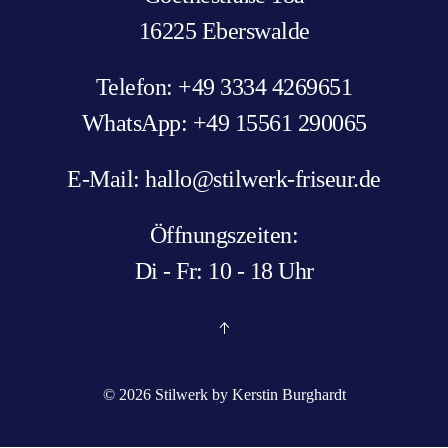
16225 Eberswalde
Telefon: +49 3334 4269651
WhatsApp: +49 15561 290065
E-Mail: hallo@stilwerk-friseur.de
Öffnungszeiten:
Di - Fr: 10 - 18 Uhr
©
2026
Stilwerk by Kerstin Burghardt