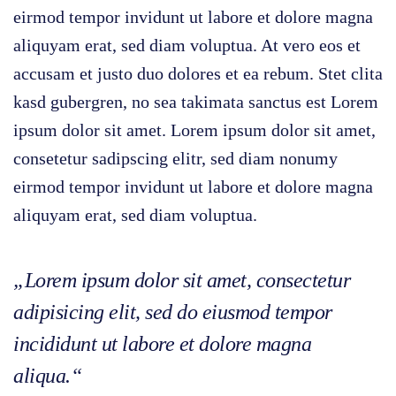
eirmod tempor invidunt ut labore et dolore magna
aliquyam erat, sed diam voluptua. At vero eos et
accusam et justo duo dolores et ea rebum. Stet clita
kasd gubergren, no sea takimata sanctus est Lorem
ipsum dolor sit amet. Lorem ipsum dolor sit amet,
consetetur sadipscing elitr, sed diam nonumy
eirmod tempor invidunt ut labore et dolore magna
aliquyam erat, sed diam voluptua.
„Lorem ipsum dolor sit amet, consectetur
adipisicing elit, sed do eiusmod tempor
incididunt ut labore et dolore magna
aliqua.“